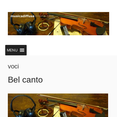
Vai
al
contenuto
MENU
voci
Bel canto