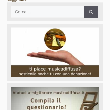
Ricerca
per: