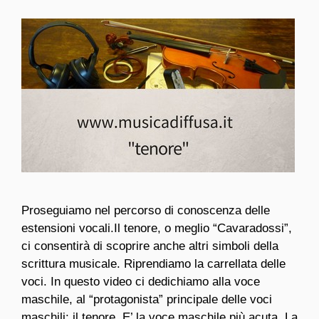
Proseguiamo nel percorso di conoscenza delle
estensioni vocali.Il tenore, o meglio “Cavaradossi”,
ci consentirà di scoprire anche altri simboli della
scrittura musicale. Riprendiamo la carrellata delle
voci. In questo video ci dedichiamo alla voce
maschile, al “protagonista” principale delle voci
maschili: il tenore. E’ la voce maschile più acuta. La