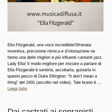
Ella Fitzgerald, una voce incredibile!Sfrenata
inventiva, precisione ritmica e d’intonazione ne
fanno una delle migliori e più influenti cantanti jazz.
Lady Ella! Il modo migliore per iniziare a parlare di
Ella Fitzgerald è sentirla, ascoltarla, gustarla in
questo pezzo di Duke Ellington: “It don’t mean a
thing” del 1931 (ascolto nel video). Tale brano è …
Leggi tutto
Dai castrati ai sopranisti