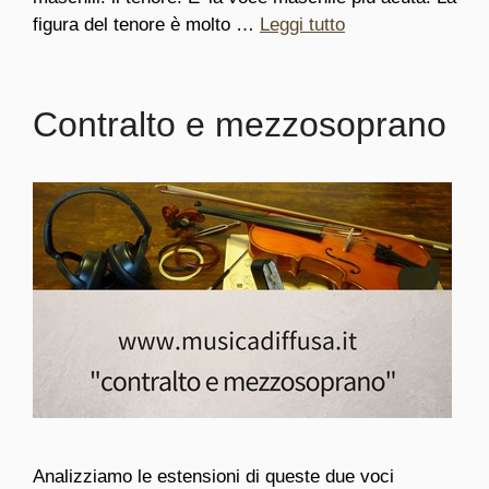
figura del tenore è molto …
Leggi tutto
Contralto e mezzosoprano
Analizziamo le estensioni di queste due voci