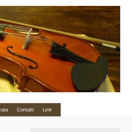
zata
Contatti
Link