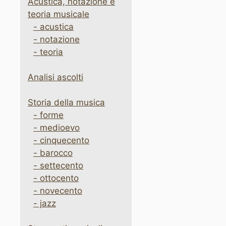
Acustica, notazione e
teoria musicale
- acustica
- notazione
- teoria
Analisi ascolti
Storia della musica
- forme
- medioevo
- cinquecento
- barocco
- settecento
- ottocento
- novecento
- jazz