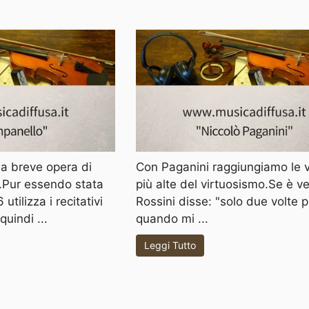
na breve opera di
Con Paganini raggiungiamo le 
.Pur essendo stata
più alte del virtuosismo.Se è v
tilizza i recitativi
Rossini disse: "solo due volte p
uindi ...
quando mi ...
Leggi Tutto