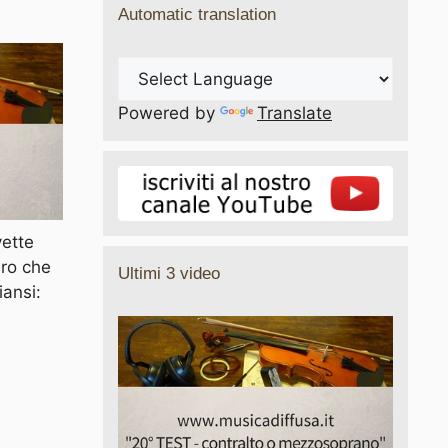
Automatic translation
Powered by
Translate
vette
ero che
Ultimi 3 video
iansi: