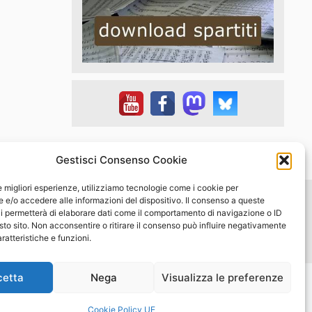
Gestisci Consenso Cookie
le migliori esperienze, utilizziamo tecnologie come i cookie per
e/o accedere alle informazioni del dispositivo. Il consenso a queste
i permetterà di elaborare dati come il comportamento di navigazione o ID
w.musicadiffusa.it - Tutti i diritti riservati
sto sito. Non acconsentire o ritirare il consenso può influire negativamente
ratteristiche e funzioni.
cetta
Nega
Visualizza le preferenze
Cookie Policy UE