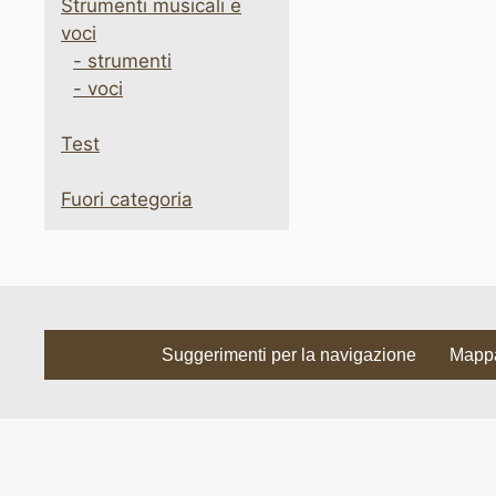
Strumenti musicali e
voci
- strumenti
- voci
Test
Fuori categoria
Suggerimenti per la navigazione
Mappa