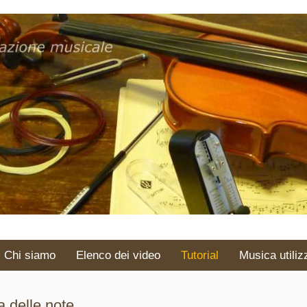
Chi siamo
Elenco dei video
Tutorial
Musica utiliz
ra delle note