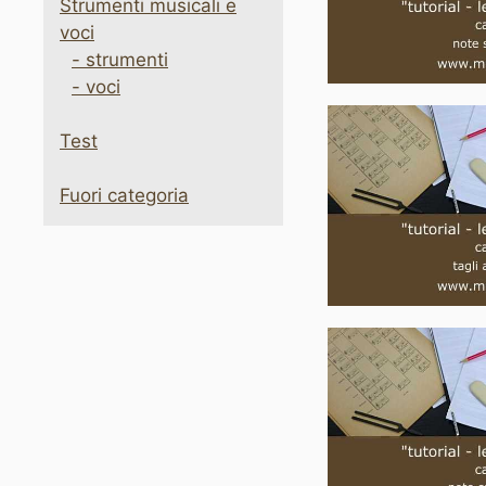
Strumenti musicali e
voci
- strumenti
- voci
Test
Fuori categoria