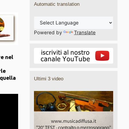
Automatic translation
Powered by
Translate
re nel
rle
 quella
Ultimi 3 video