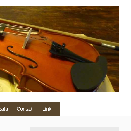
zata
Contatti
Link