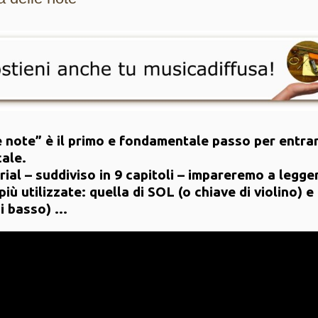
e note” è il primo e fondamentale passo per entra
cale.
ial – suddiviso in 9 capitoli – impareremo a legge
più utilizzate: quella di SOL (o chiave di violino) e
di basso) …