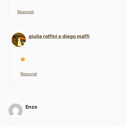
Rispondi
giulia rolfini e diego maffi
Rispondi
Enzo