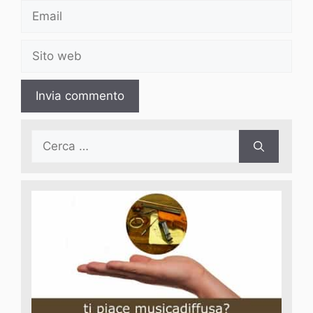
Email
Sito
web
Ricerca
per: