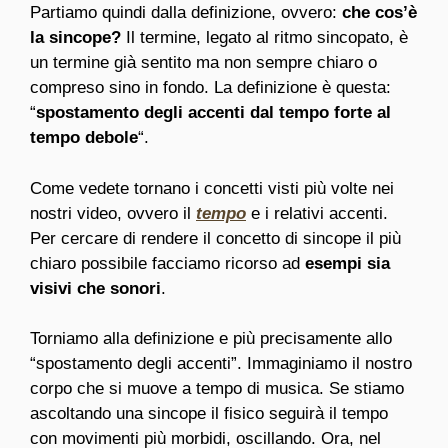
Partiamo quindi dalla definizione, ovvero:
che cos’è
la sincope?
Il termine, legato al ritmo sincopato, è
un termine già sentito ma non sempre chiaro o
compreso sino in fondo. La definizione è questa:
“
spostamento degli accenti dal tempo forte al
tempo debole
“.
Come vedete tornano i concetti visti più volte nei
nostri video, ovvero il
tempo
e i relativi accenti.
Per cercare di rendere il concetto di sincope il più
chiaro possibile facciamo ricorso ad
esempi sia
visivi che sonori
.
Torniamo alla definizione e più precisamente allo
“spostamento degli accenti”. Immaginiamo il nostro
corpo che si muove a tempo di musica. Se stiamo
ascoltando una sincope il fisico seguirà il tempo
con movimenti più morbidi, oscillando. Ora, nel