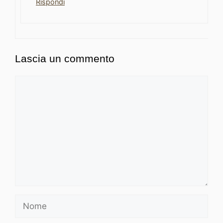
Rispondi
Lascia un commento
Commento
Nome