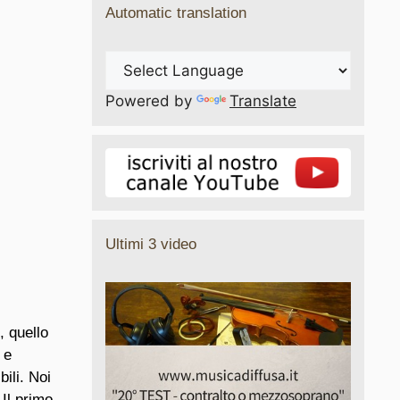
Automatic translation
Powered by
Translate
Ultimi 3 video
, quello
 e
ili. Noi
 Il primo