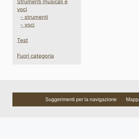
Strumenti musicali e
voci
- strumenti
- voci
Test
Fuori categoria
Suggerimenti per la navigazione
Mappa