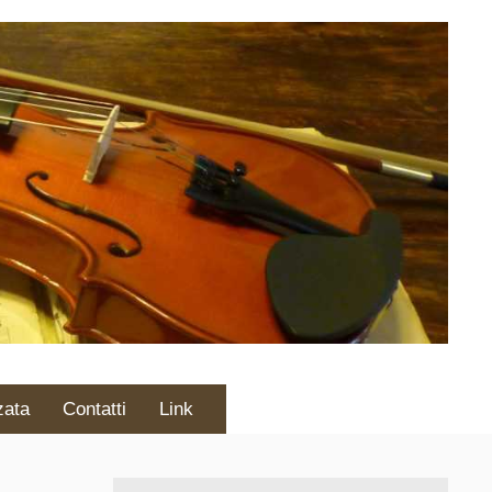
zata
Contatti
Link