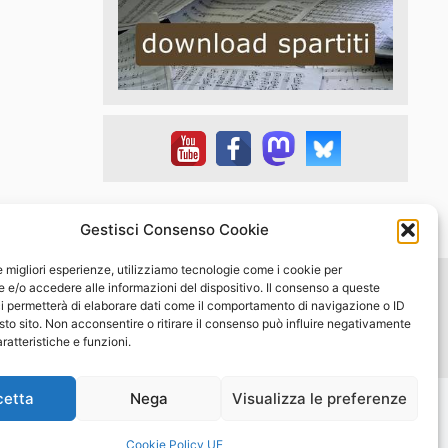
Gestisci Consenso Cookie
le migliori esperienze, utilizziamo tecnologie come i cookie per
e/o accedere alle informazioni del dispositivo. Il consenso a queste
i permetterà di elaborare dati come il comportamento di navigazione o ID
w.musicadiffusa.it - Tutti i diritti riservati
sto sito. Non acconsentire o ritirare il consenso può influire negativamente
ratteristiche e funzioni.
cetta
Nega
Visualizza le preferenze
Cookie Policy UE