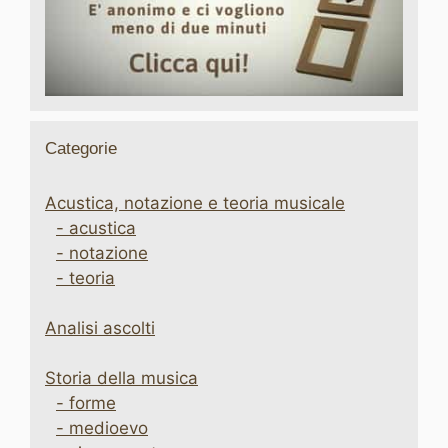
Categorie
Acustica, notazione e teoria musicale
- acustica
- notazione
- teoria
Analisi ascolti
Storia della musica
- forme
- medioevo