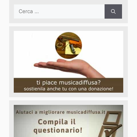
Ricerca
per: