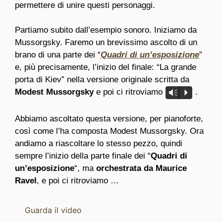
permettere di unire questi personaggi.
Partiamo subito dall’esempio sonoro. Iniziamo da
Mussorgsky. Faremo un brevissimo ascolto di un
brano di una parte dei “
Quadri di un’esposizione
”
e, più precisamente, l’inizio del finale: “La grande
porta di Kiev” nella versione originale scritta da
Modest Mussorgsky
e poi ci ritroviamo
.
Vm
P
Abbiamo ascoltato questa versione, per pianoforte,
così come l’ha composta Modest Mussorgsky. Ora
andiamo a riascoltare lo stesso pezzo, quindi
sempre l’inizio della parte finale dei “
Quadri di
un’esposizione
“, ma
orchestrata da Maurice
Ravel
, e poi ci ritroviamo …
Guarda il video