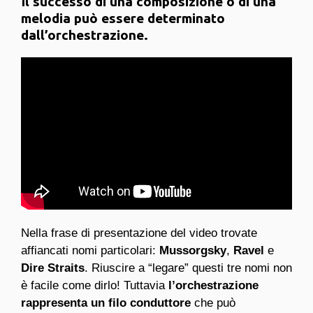
Il successo di una composizione o di una
melodia può essere determinato
dall’orchestrazione.
Nella frase di presentazione del video trovate
affiancati nomi particolari:
Mussorgsky
,
Ravel
e
Dire Straits
. Riuscire a “legare” questi tre nomi non
è facile come dirlo! Tuttavia
l’orchestrazione
rappresenta un filo conduttore
che può