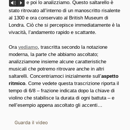
e poi lo analizziamo. Questo saltarello è
Vm
P
stato ritrovato all’interno di un manoscritto risalente
al 1300 e ora conservato al British Museum di
Londra. Ciò che si percepisce immediatamente è la
vivacità, l’andamento rapido e scattante.
Ora
vediamo
, trascritta secondo la notazione
moderna, la parte che abbiamo ascoltato;
analizziamone insieme alcune caratteristiche
musicali che potremo ritrovare anche in altri
saltarelli. Concentriamoci inizialmente sull’
aspetto
ritmico
. Come vedete questa trascrizione riporta il
tempo di 6/8 – frazione indicata dopo la chiave di
violino che stabilisce la durata di ogni battuta – e
nell’esempio appena ascoltato gli accenti…
Guarda il video