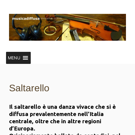
Vai
al
contenuto
MENU
Saltarello
Il saltarello è una danza vivace che si è
diffusa prevalentemente nell’Italia
centrale, oltre che in altre regioni
d’Europa.