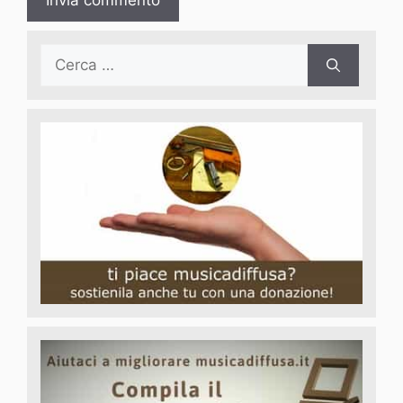
Ricerca
per: