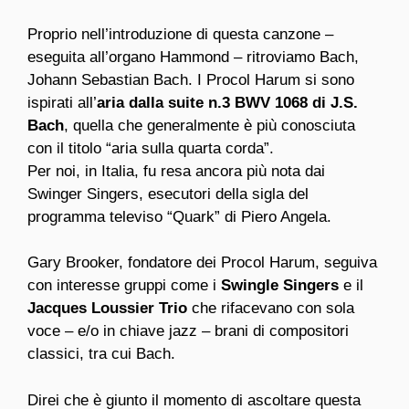
Proprio nell’introduzione di questa canzone –
eseguita all’organo Hammond – ritroviamo Bach,
Johann Sebastian Bach. I Procol Harum si sono
ispirati all’
aria dalla suite n.3 BWV 1068 di J.S.
Bach
, quella che generalmente è più conosciuta
con il titolo “aria sulla quarta corda”.
Per noi, in Italia, fu resa ancora più nota dai
Swinger Singers, esecutori della sigla del
programma televiso “Quark” di Piero Angela.
Gary Brooker, fondatore dei Procol Harum, seguiva
con interesse gruppi come i
Swingle Singers
e il
Jacques Loussier Trio
che rifacevano con sola
voce – e/o in chiave jazz – brani di compositori
classici, tra cui Bach.
Direi che è giunto il momento di ascoltare questa