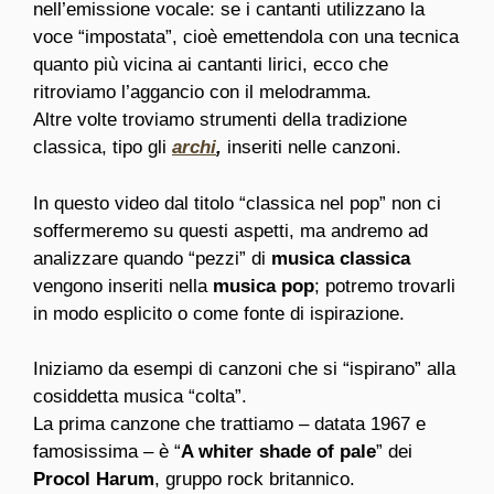
nell’emissione vocale: se i cantanti utilizzano la
voce “impostata”, cioè emettendola con una tecnica
quanto più vicina ai cantanti lirici, ecco che
ritroviamo l’aggancio con il melodramma.
Altre volte troviamo strumenti della tradizione
classica, tipo gli
archi
,
inseriti nelle canzoni.
In questo video dal titolo “classica nel pop” non ci
soffermeremo su questi aspetti, ma andremo ad
analizzare quando “pezzi” di
musica classica
vengono inseriti nella
musica pop
; potremo trovarli
in modo esplicito o come fonte di ispirazione.
Iniziamo da esempi di canzoni che si “ispirano” alla
cosiddetta musica “colta”.
La prima canzone che trattiamo – datata 1967 e
famosissima – è “
A whiter shade of pale
” dei
Procol Harum
, gruppo rock britannico.